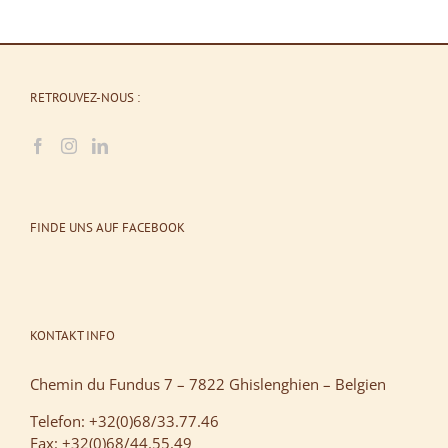
RETROUVEZ-NOUS :
FINDE UNS AUF FACEBOOK
KONTAKT INFO
Chemin du Fundus 7 – 7822 Ghislenghien – Belgien
Telefon: +32(0)68/33.77.46
Fax: +32(0)68/44.55.49