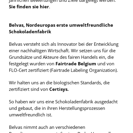
jährlichen Bewertungen und Ziele dargelegt werden.
Sie finden sie hier
.
Belvas, Nordeuropas erste umweltfreundliche
Schokoladenfabrik
Belvas versteht sich als Innovator bei der Entwicklung
einer nachhaltigen Wirtschaft. Wir setzen uns für die
Grundsätze und Akteure des fairen Handels ein, die
festgelegt wurden von
Fairtrade Belgium
und von
FLO-Cert zertifiziert (Fairtrade Labeling Organization).
Wir halten uns an die biologischen Standards, die
zertifiziert sind von
Certisys
.
So haben wir uns eine Schokoladenfabrik ausgedacht
und gebaut, die in ihren Herstellungsprozessen
umweltfreundlich ist.
Belvas nimmt auch an verschiedenen