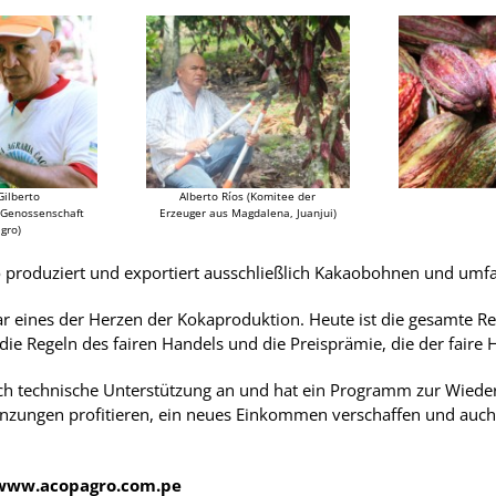
Gilberto
Alberto Ríos (Komitee der
r Genossenschaft
Erzeuger aus Magdalena, Juanjui)
gro)
produziert und exportiert ausschließlich Kakaobohnen und umfa
ar eines der Herzen der Kokaproduktion. Heute ist die gesamte R
die Regeln des fairen Handels und die Preisprämie, die der faire H
ch technische Unterstützung an und hat ein Programm zur Wiede
zungen profitieren, ein neues Einkommen verschaffen und auch 
/www.acopagro.com.pe