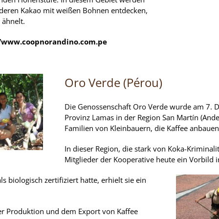
nderen Kakao mit weißen Bohnen entdecken,
 ähnelt.
//www.coopnorandino.com.pe
Oro Verde (Pérou)
Die Genossenschaft Oro Verde wurde am 7. D
Provinz Lamas in der Region San Martín (And
Familien von Kleinbauern, die Kaffee anbauen
In dieser Region, die stark von Koka-Kriminalit
Mitglieder der Kooperative heute ein Vorbild i
iologisch zertifiziert hatte, erhielt sie ein
der Produktion und dem Export von Kaffee