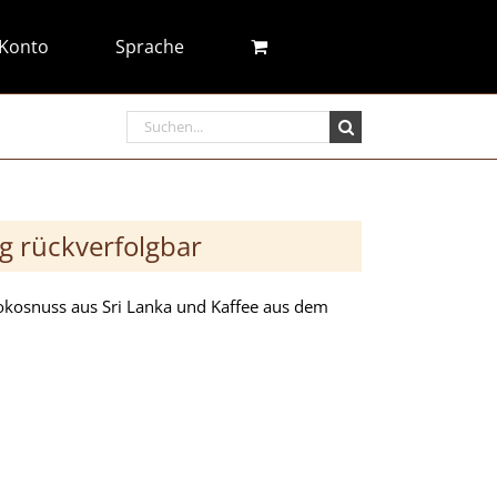
Konto
Sprache
Search
for:
ig rückverfolgbar
kosnuss aus Sri Lanka und Kaffee aus dem