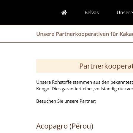
Skip
to
Belvas
Unsere
content
Unsere Partnerkooperativen für Kaka
Partnerkooperati
Unsere Rohstoffe stammen aus den bekanntest
Kongo. Dies garantiert eine „vollständig rückv
Besuchen Sie unsere Partner:
Acopagro (Pérou)