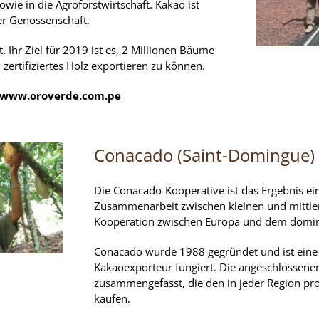
wie in die Agroforstwirtschaft. Kakao ist
er Genossenschaft.
Ihr Ziel für 2019 ist es, 2 Millionen Bäume
 zertifiziertes Holz exportieren zu können.
/www.oroverde.com.pe
Conacado (Saint-Domingue)
Die Conacado-Kooperative ist das Ergebnis ei
Zusammenarbeit zwischen kleinen und mittle
Kooperation zwischen Europa und dem domini
Conacado wurde 1988 gegründet und ist eine N
Kakaoexporteur fungiert. Die angeschlossene
zusammengefasst, die den in jeder Region p
kaufen.