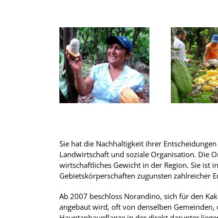
Sie hat die Nachhaltigkeit ihrer Entscheidungen
Landwirtschaft und soziale Organisation. Die O
wirtschaftliches Gewicht in der Region. Sie ist 
Gebietskörperschaften zugunsten zahlreicher E
Ab 2007 beschloss Norandino, sich für den Kaka
angebaut wird, oft von denselben Gemeinden, d
Hauptanbaupflanze in der direkt darunter lieg