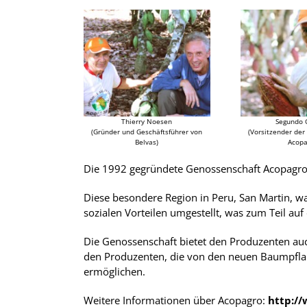
Thierry Noesen
Segundo 
(Gründer und Geschäftsführer von
(Vorsitzender de
Belvas)
Acopa
Die 1992 gegründete Genossenschaft Acopagro 
Diese besondere Region in Peru, San Martin, w
sozialen Vorteilen umgestellt, was zum Teil auf 
Die Genossenschaft bietet den Produzenten au
den Produzenten, die von den neuen Baumpflan
ermöglichen.
Weitere Informationen über Acopagro:
http:/