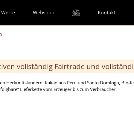
 Werte
Webshop
Kontakt
o
ven vollständig Fairtrade und vollständ
en Herkunftsländern: Kakao aus Peru und Santo Domingo, Bio-Ko
erfolgbare“ Lieferkette vom Erzeuger bis zum Verbraucher.