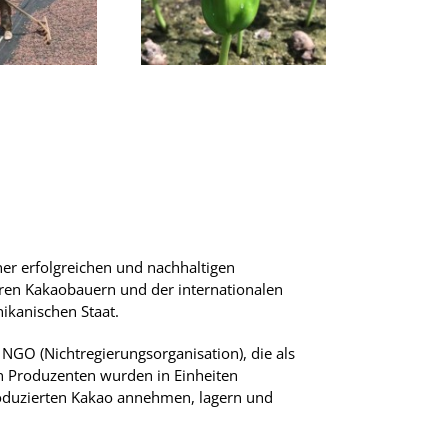
ner erfolgreichen und nachhaltigen
ren Kakaobauern und der internationalen
kanischen Staat.
GO (Nichtregierungsorganisation), die als
n Produzenten wurden in Einheiten
roduzierten Kakao annehmen, lagern und