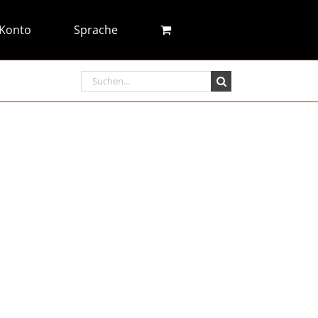
Konto
Sprache
Search
for: