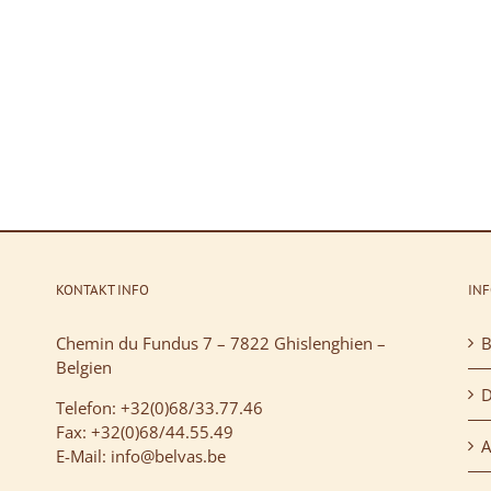
KONTAKT INFO
IN
Chemin du Fundus 7 – 7822 Ghislenghien –
B
Belgien
D
Telefon: +32(0)68/33.77.46
Fax: +32(0)68/44.55.49
A
E-Mail: info@belvas.be