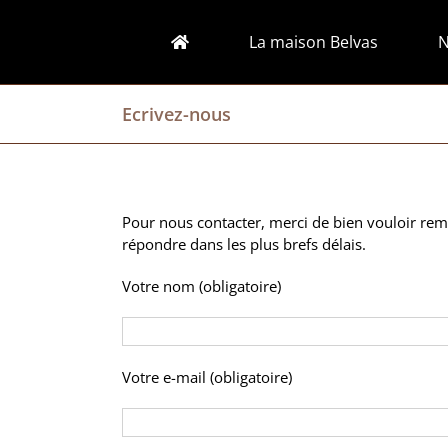
Passer
au
La maison Belvas
N
contenu
Ecrivez-nous
Pour nous contacter, merci de bien vouloir remp
répondre dans les plus brefs délais.
Votre nom (obligatoire)
Votre e-mail (obligatoire)