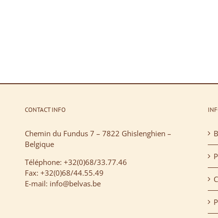
CONTACT INFO
IN
Chemin du Fundus 7 – 7822 Ghislenghien –
B
Belgique
P
Téléphone: +32(0)68/33.77.46
Fax: +32(0)68/44.55.49
C
E-mail: info@belvas.be
P