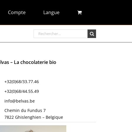
Compte
Langue
Rechercher:
lvas – La chocolaterie bio
+32(0)68/33.77.46
+32(0)68/44.55.49
info@belvas.be
Chemin du Fundus 7
7822 Ghislenghien – Belgique