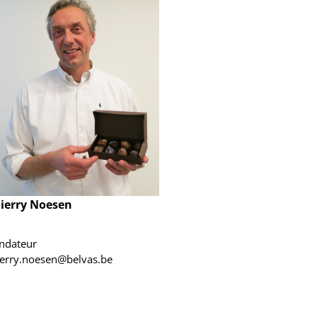
ierry Noesen
ndateur
ierry.noesen@belvas.be