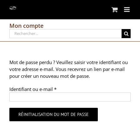
Passer
au
contenu
Mon compte
Rechercher:
Mot de passe perdu ? Veuillez saisir votre identifiant ou
votre adresse e-mail. Vous recevrez un lien par e-mail
pour créer un nouveau mot de passe.
Obligatoire
Identifiant ou e-mail
*
RÉINITIALISATION DU MOT DE PASSE