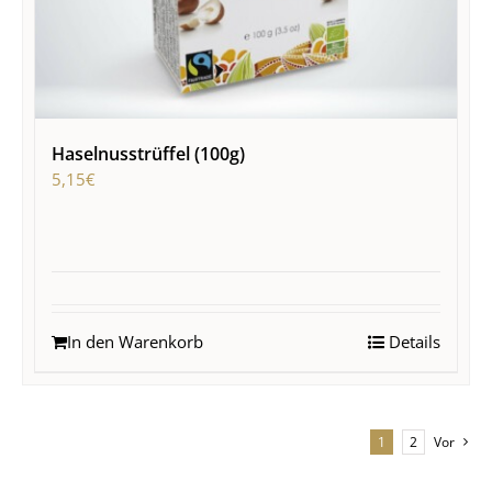
Haselnusstrüffel (100g)
5,15
€
In den Warenkorb
Details
1
2
Vor