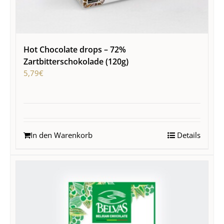
Hot Chocolate drops – 72%
Zartbitterschokolade (120g)
5,79
€
In den Warenkorb
Details