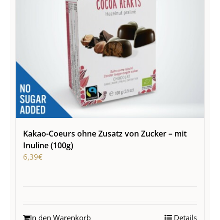
Kakao-Coeurs ohne Zusatz von Zucker – mit
Inuline (100g)
6,39
€
In den Warenkorb
Details