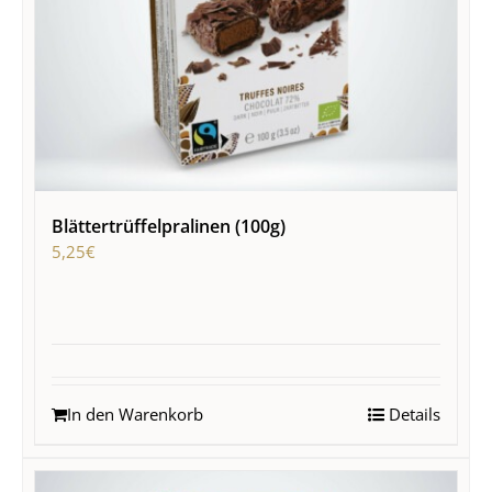
Blättertrüffelpralinen (100g)
5,25
€
In den Warenkorb
Details