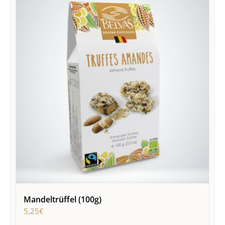
Mandeltrüffel (100g)
5,25
€