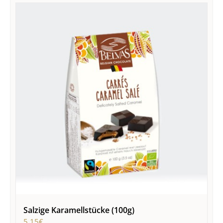
Salzige Karamellstücke (100g)
5,15
€