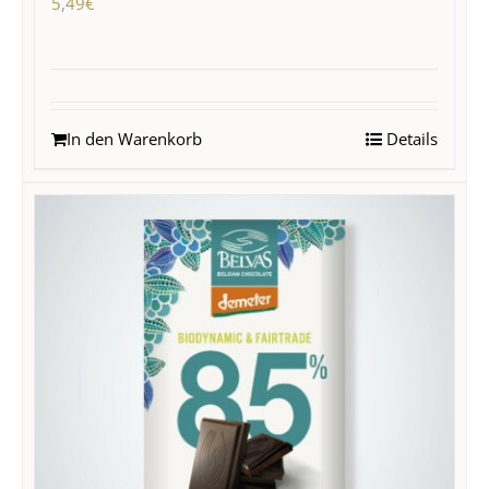
5,49
€
In den Warenkorb
Details