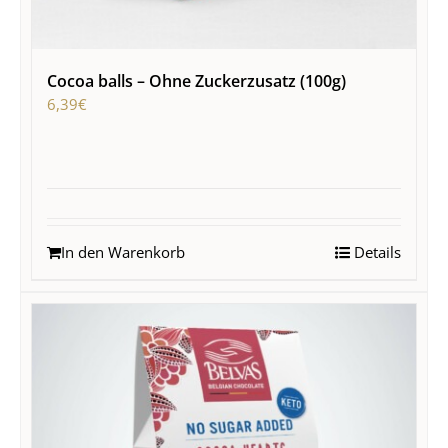
Cocoa balls – Ohne Zuckerzusatz (100g)
6,39
€
In den Warenkorb
Details