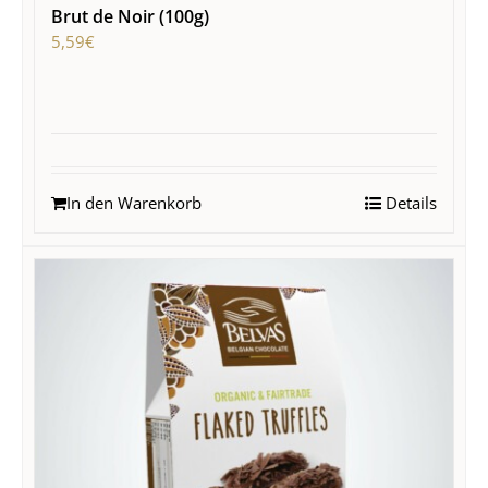
Brut de Noir (100g)
5,59
€
In den Warenkorb
Details