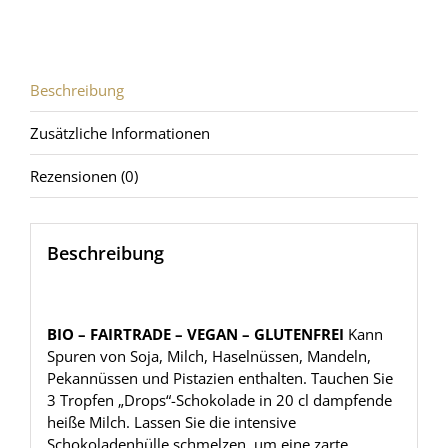
-
72%
Zartbitterschokolade
(120g)
Beschreibung
Menge
Zusätzliche Informationen
Rezensionen (0)
Beschreibung
BIO – FAIRTRADE – VEGAN – GLUTENFREI
Kann
Spuren von Soja, Milch, Haselnüssen, Mandeln,
Pekannüssen und Pistazien enthalten. Tauchen Sie
3 Tropfen „Drops“-Schokolade in 20 cl dampfende
heiße Milch. Lassen Sie die intensive
Schokoladenhülle schmelzen, um eine zarte,