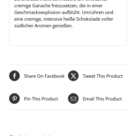
cremige Ganache freizusetzen, die in einer
Geschmacksexplosion aufblüht. Umrühren und
eine cremige, intensive heiße Schokolade voller
südlicher Aromen genießen.
Share On Facebook
Tweet This Product
Pin This Product
Email This Product