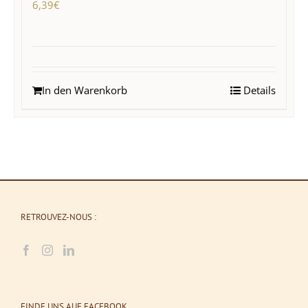
6,39
€
In den Warenkorb
Details
RETROUVEZ-NOUS :
FINDE UNS AUF FACEBOOK