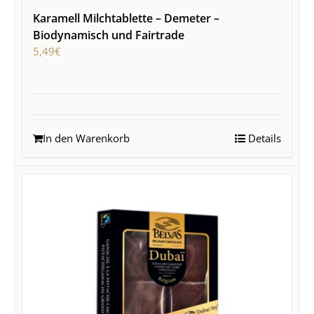
Karamell Milchtablette – Demeter –
Biodynamisch und Fairtrade
5,49
€
In den Warenkorb
Details