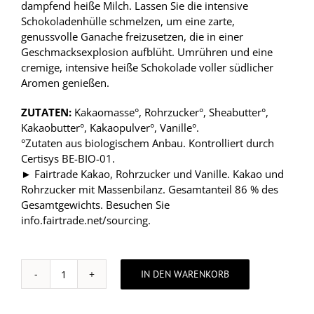
dampfend heiße Milch. Lassen Sie die intensive
Schokoladenhülle schmelzen, um eine zarte,
genussvolle Ganache freizusetzen, die in einer
Geschmacksexplosion aufblüht. Umrühren und eine
cremige, intensive heiße Schokolade voller südlicher
Aromen genießen.
ZUTATEN:
Kakaomasse°, Rohrzucker°, Sheabutter°,
Kakaobutter°, Kakaopulver°, Vanille°.
°Zutaten aus biologischem Anbau. Kontrolliert durch
Certisys BE-BIO-01.
► Fairtrade Kakao, Rohrzucker und Vanille. Kakao und
Rohrzucker mit Massenbilanz. Gesamtanteil 86 % des
Gesamtgewichts. Besuchen Sie
info.fairtrade.net/sourcing
.
IN DEN WARENKORB
Hot
Chocolate
drops