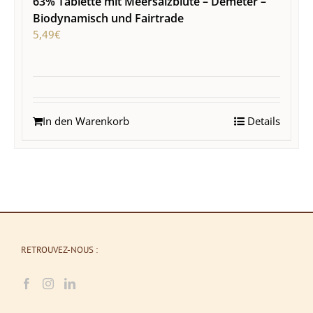
63% Tablette mit Meersalzblüte – Demeter –
Biodynamisch und Fairtrade
5,49
€
In den Warenkorb
Details
RETROUVEZ-NOUS :