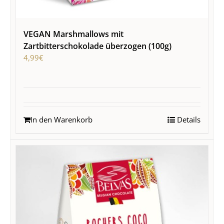
VEGAN Marshmallows mit
Zartbitterschokolade überzogen (100g)
4,99
€
In den Warenkorb
Details