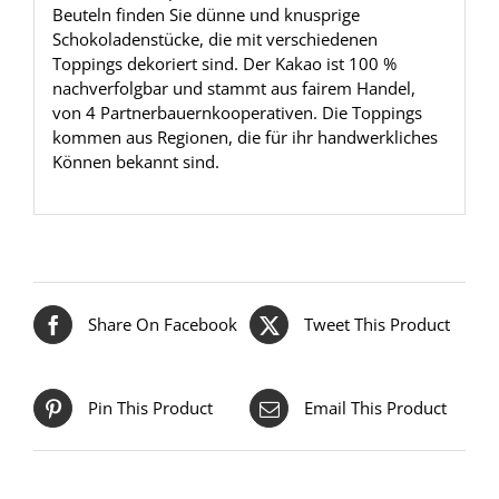
Beuteln finden Sie dünne und knusprige
Schokoladenstücke, die mit verschiedenen
Toppings dekoriert sind. Der Kakao ist 100 %
nachverfolgbar und stammt aus fairem Handel,
von 4 Partnerbauernkooperativen. Die Toppings
kommen aus Regionen, die für ihr handwerkliches
Können bekannt sind.
Share On Facebook
Tweet This Product
Pin This Product
Email This Product