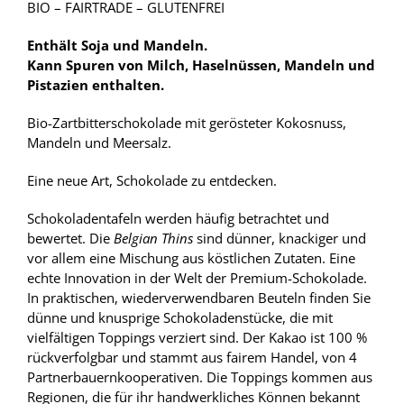
BIO – FAIRTRADE – GLUTENFREI
Enthält Soja und Mandeln.
Kann Spuren von Milch, Haselnüssen, Mandeln und
Pistazien enthalten.
Bio-Zartbitterschokolade mit gerösteter Kokosnuss,
Mandeln und Meersalz.
Eine neue Art, Schokolade zu entdecken.
Schokoladentafeln werden häufig betrachtet und
bewertet. Die
Belgian Thins
sind dünner, knackiger und
vor allem eine Mischung aus köstlichen Zutaten. Eine
echte Innovation in der Welt der Premium-Schokolade.
In praktischen, wiederverwendbaren Beuteln finden Sie
dünne und knusprige Schokoladenstücke, die mit
vielfältigen Toppings verziert sind. Der Kakao ist 100 %
rückverfolgbar und stammt aus fairem Handel, von 4
Partnerbauernkooperativen. Die Toppings kommen aus
Regionen, die für ihr handwerkliches Können bekannt