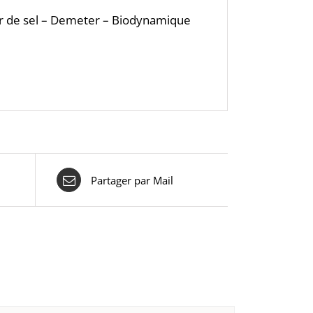
eur de sel – Demeter – Biodynamique
Partager par Mail