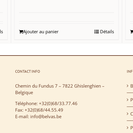
ls
Ajouter au panier
Détails
CONTACT INFO
IN
Chemin du Fundus 7 – 7822 Ghislenghien –
B
Belgique
P
Téléphone: +32(0)68/33.77.46
Fax: +32(0)68/44.55.49
C
E-mail: info@belvas.be
P