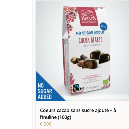
Coeurs cacao sans sucre ajouté – à
l’inuline (100g)
6,39
€