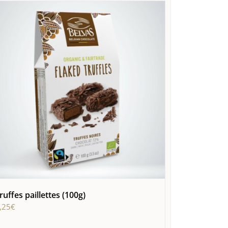
ruffes paillettes (100g)
,25
€