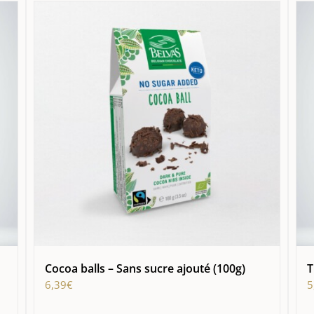
Cocoa balls – Sans sucre ajouté (100g)
T
6,39
€
5