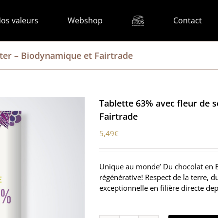
os valeurs
Webshop
Contact
ter – Biodynamique et Fairtrade
Tablette 63% avec fleur de 
Fairtrade
5,49
€
Unique au monde’ Du chocolat en B
régénérative! Respect de la terre, 
exceptionnelle en filière directe de