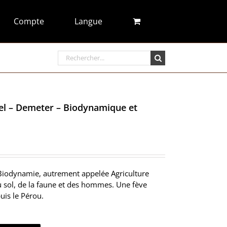
Compte
Langue
Rechercher:
sel – Demeter – Biodynamique et
iodynamie, autrement appelée Agriculture
du sol, de la faune et des hommes. Une fève
puis le Pérou.