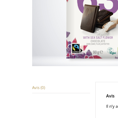
Avis (0)
Avis
Il n’y 