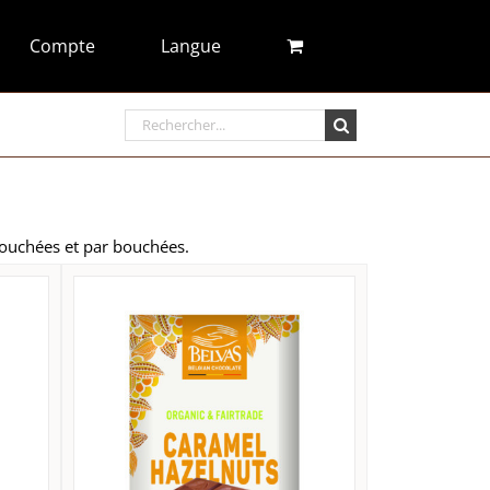
Compte
Langue
Rechercher:
ouchées et par bouchées.