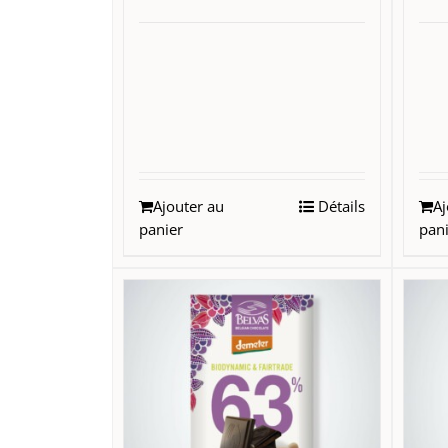
Ajouter au
Détails
Aj
panier
pan