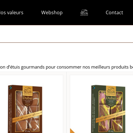
os valeurs
Webshop
Contact
tion d’étuis gourmands pour consommer nos meilleurs produits b