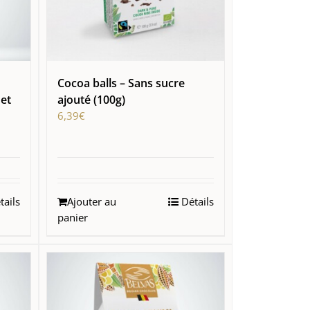
Cocoa balls – Sans sucre
et
ajouté (100g)
6,39
€
ails
Ajouter au
Détails
panier