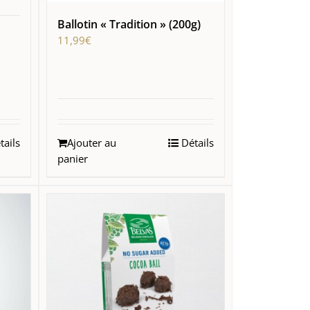
Ballotin « Tradition » (200g)
11,99
€
ails
Ajouter au
Détails
panier