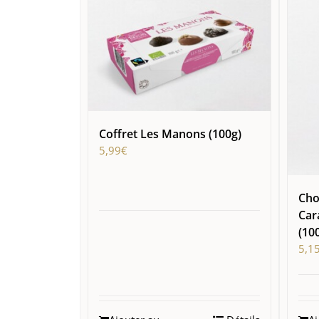
Coffret Les Manons (100g)
5,99
€
Cho
Car
(10
5,1