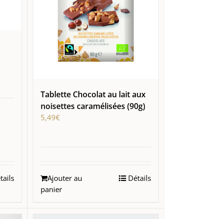
Tablette Chocolat au lait aux
noisettes caramélisées (90g)
5,49
€
ails
Ajouter au
Détails
panier