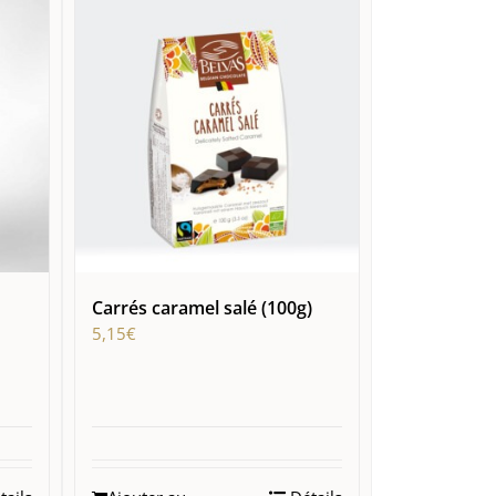
Carrés caramel salé (100g)
5,15
€