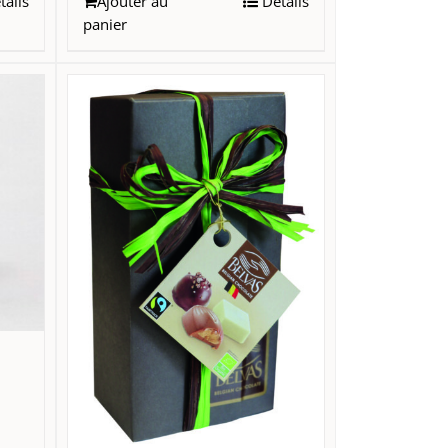
ails
Ajouter au
Détails
panier