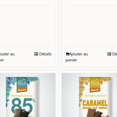
outer au
Détails
Ajouter au
Dét
ier
panier