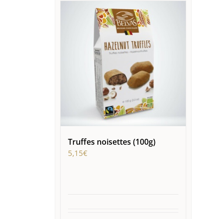
Truffes noisettes (100g)
5,15
€