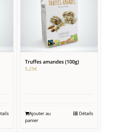
Truffes amandes (100g)
5,25
€
ails
Ajouter au
Détails
panier