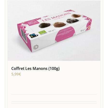
Coffret Les Manons (100g)
5,99
€