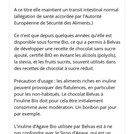
A ce titre elle maintient un transit intestinal normal
(allégation de santé accordée par l’Autorité
Européenne de Sécurité des Aliments.)
Ce n’est que depuis quelques années qu’elle est
disponible sous forme Bio, ce qui a permis à Belvas
de développer une recette de chocolat sans sucre
ajouté, certifié BIO en évitant les alcools (polyols),
la stevia, et les fruits sucrés, souvent utilisés dans
des recettes de chocolat à sucre réduit.
Précaution d’usage : les aliments riches en inuline
peuvent provoquer des flatulences, en particulier
pour les non-habitués. Le chocolat Belvas à
l’inuline Bio doit pour cela être initialement
consommé avec modération. Un bonbon par jour
par exemple.
L’inuline d’Agave Bio utilisée par Belvas est à ne
pas confondre avec le Sirop d’Agave, qui est un