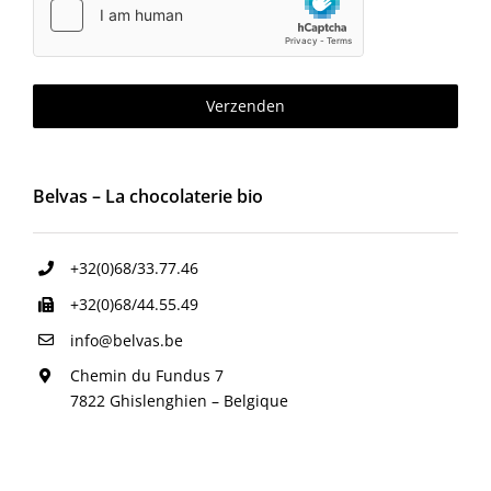
Verzenden
Belvas – La chocolaterie bio
+32(0)68/33.77.46
+32(0)68/44.55.49
info@belvas.be
Chemin du Fundus 7
7822 Ghislenghien – Belgique