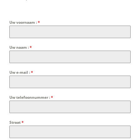
Uw voornaam :
*
Uw naam :
*
Uw e-mail :
*
Uw telefoonnummer :
*
Straat
*