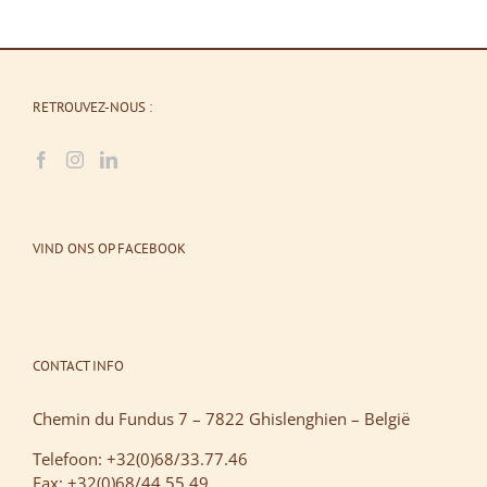
RETROUVEZ-NOUS :
VIND ONS OP FACEBOOK
CONTACT INFO
Chemin du Fundus 7 – 7822 Ghislenghien – België
Telefoon: +32(0)68/33.77.46
Fax: +32(0)68/44.55.49