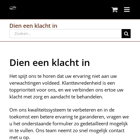
Skip
to
content
Dien een klacht in
Search
for:
Dien een klacht in
Het spijt ons te horen dat uw ervaring niet aan uw
verwachtingen voldeed. Klanttevredenheid is een
topprioriteit voor ons, en we verbinden ons ertoe uw
klacht met zorg en aandacht te behandelen.
Om ons kwaliteitssysteem te verbeteren en in de
toekomst een betere ervaring te garanderen, vragen we
u het onderstaande formulier zo gedetailleerd mogelijk
in te vullen. Ons team neemt zo snel mogelijk contact
met u op.