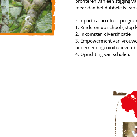
profiteren van een stijging va
meer dan het dubbele is van d
• Impact cacao direct progr
1. Kinderen op school ( stop 
2. Inkomsten diversificatie
3. Empowerment van vrouwen
ondernemingeninitiatieven )
4. Oprichting van scholen.