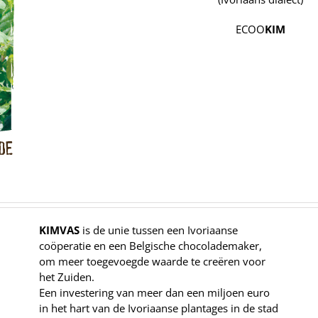
ECOO
KIM
KIMVAS
is de unie tussen een Ivoriaanse
coöperatie en een Belgische chocolademaker,
om meer toegevoegde waarde te creëren voor
het Zuiden.
Een investering van meer dan een miljoen euro
in het hart van de Ivoriaanse plantages in de stad