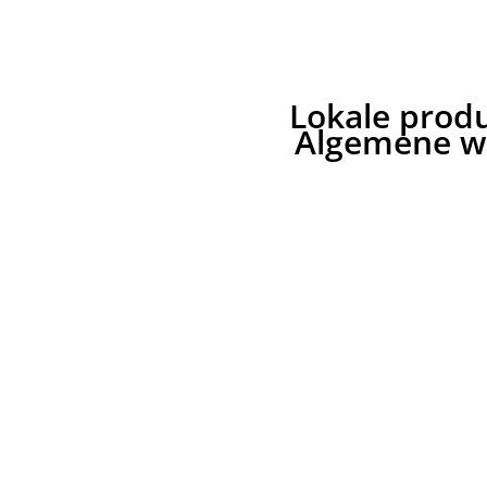
Lokale produ
Algemene w