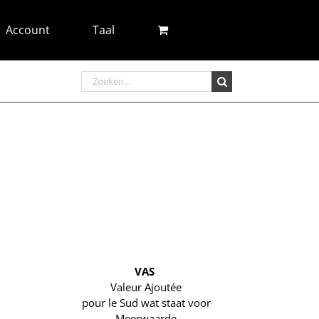
Account
Taal
Search
for:
VAS
Valeur Ajoutée
pour le Sud wat staat voor
Meerwaarde