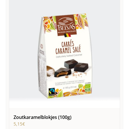
Zoutkaramelblokjes (100g)
5,15
€