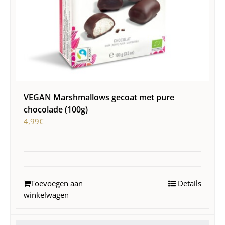
VEGAN Marshmallows gecoat met pure
chocolade (100g)
4,99
€
Toevoegen aan
Details
winkelwagen