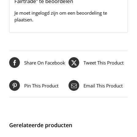
Fairtrade” te beoordelen
Je moet
ingelogd zijn
om een beoordeling te
plaatsen.
Share On Facebook
Tweet This Product
Pin This Product
Email This Product
Gerelateerde producten