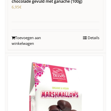
chocolade gevuld met ganache (100g)
6,95
€
Toevoegen aan
Details
winkelwagen