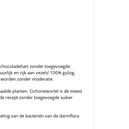
ke chocoladehart zonder toegevoegde
urlijk en rijk aan vezels! 100% gulzig,
e worden zonder moderatie.
aalde planten. Cichoreiwortel is de meest
ade recept zonder toegevoegde suiker
keling van de bacteriën van de darmflora