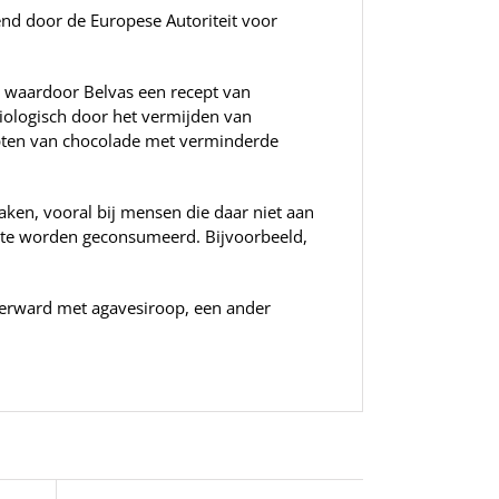
nd door de Europese Autoriteit voor
m, waardoor Belvas een recept van
iologisch door het vermijden van
cepten van chocolade met verminderde
aken, vooral bij mensen die daar niet aan
ate worden geconsumeerd. Bijvoorbeeld,
verward met agavesiroop, een ander