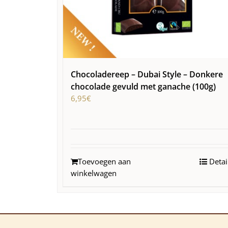
Chocoladereep – Dubai Style – Donkere
chocolade gevuld met ganache (100g)
6,95
€
Toevoegen aan
Detai
winkelwagen