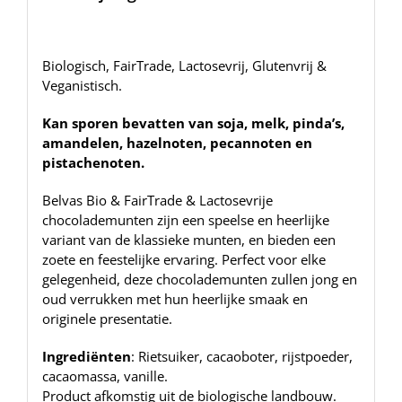
Biologisch, FairTrade, Lactosevrij, Glutenvrij &
Veganistisch.
Kan sporen bevatten van soja, melk, pinda’s,
amandelen, hazelnoten, pecannoten en
pistachenoten.
Belvas Bio & FairTrade & Lactosevrije
chocolademunten zijn een speelse en heerlijke
variant van de klassieke munten, en bieden een
zoete en feestelijke ervaring. Perfect voor elke
gelegenheid, deze chocolademunten zullen jong en
oud verrukken met hun heerlijke smaak en
originele presentatie.
Ingrediënten
: Rietsuiker, cacaoboter, rijstpoeder,
cacaomassa, vanille.
Product afkomstig uit de biologische landbouw.