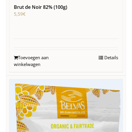
Brut de Noir 82% (100g)
5,59
€
Toevoegen aan
Details
winkelwagen