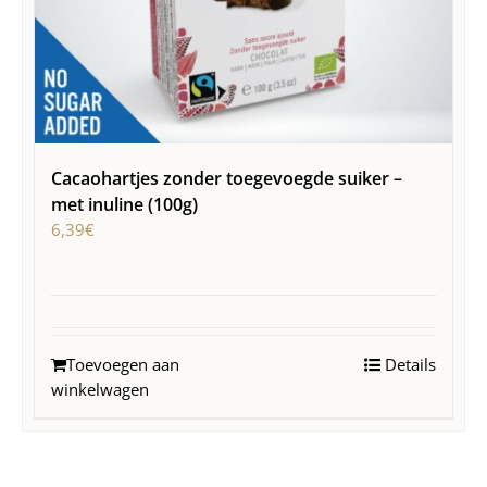
Cacaohartjes zonder toegevoegde suiker –
met inuline (100g)
6,39
€
Toevoegen aan
Details
winkelwagen