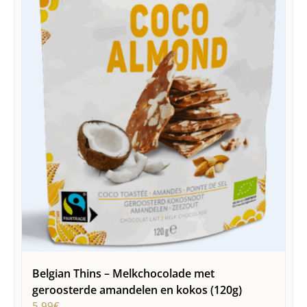
Belgian Thins – Melkchocolade met
geroosterde amandelen en kokos (120g)
5,99
€