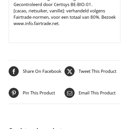
Gecontroleerd door Certisys BE-BIO-01.
[cacao, rietsuiker, vanille]: verhandeld volgens
Fairtrade-normen, voor een totaal van 80%. Bezoek
www.info.fairtrade.net
.
Share On Facebook
Tweet This Product
Pin This Product
Email This Product